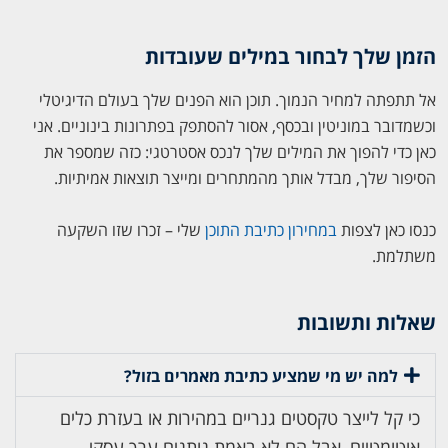
הזמן שלך לבחור במילים שעובדות
אל תתפתה למחיר הנמוך. תוכן הוא הפנים שלך בעולם הדיגיטלי
וכשמדובר במוניטין ובכסף, אסור להסתפק בפתרונות בינוניים. אני
כאן כדי להפוך את המילים שלך לנכס אסטרטגי: כזה שמספר את
הסיפור שלך, מבדל אותך מהמתחרים ומייצר תוצאות אמיתיות.
כנסו כאן לצפות
במחירון כתיבת התוכן
שלי – זכרו שזו השקעה
משתלמת.
שאלות ותשובות
למה יש מי שמציע כתיבת מאמרים בזול?
כי קל לייצר טקסטים גנריים במהירות או בעזרת כלים
אוטומטיים, אבל הם לא באמת נותנים ערך עסקי.