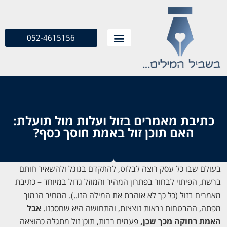
052-4615156
כתיבת מאמרים בזול ועלות מול תועלת:
האם תוכן זול באמת חוסך כסף?
בעולם שבו כל עסק רוצה לבלוט, להתקדם בגוגל ולהשאיר חותם
ברשת, הפיתוי לבחור בפתרון המהיר והמוזל גדול במיוחד – כתיבת
מאמרים בזול (כל כך לא אוהבת את המילה הזו..). המחיר הנמוך
מפתה, ההבטחות נראות נוצצות, והתחושה היא שחסכנו.
אבל
האמת רחוקה מכך שכן,
פעמים רבות, תוכן זול מתגלה כהוצאה