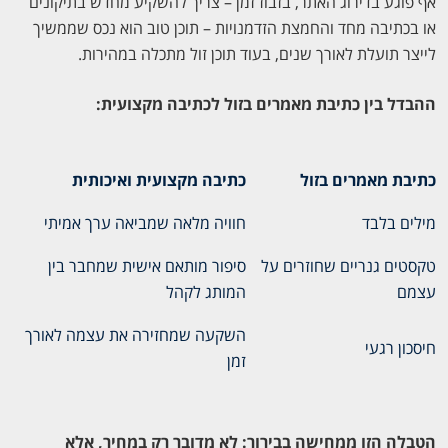
אף פוגע בדירוג האתר, בזבוז זמן – צריך להשקיע מחדש בתיקונים
או בכתיבה מחד והחמצת הזדמנויות – תוכן טוב הוא נכס שממשיך
לייצר תועלת לאורך שנים, בעוד תוכן זול מתכלה במהירות.
ההבדל בין כתיבת מאמרים בזול לכתיבה מקצועית:
כתיבת מאמרים בזול
כתיבה מקצועית ואיכותית
מילים בלבד
חוויה מלאה שמביאה ערך אמיתי
טקסטים גנריים שחוזרים על
סיפור מותאם אישית שמחבר בין
עצמם
המותג לקהל
השקעה שמחזירה את עצמה לאורך
חיסכון רגעי
זמן
הטבלה הזו ממחישה בבירור: לא מדובר רק במחיר, אלא