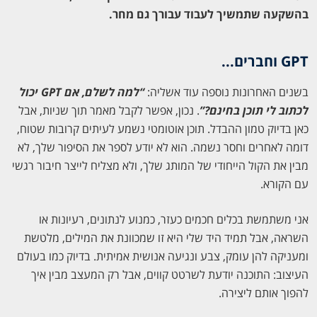
בהשקעה שתמשיך לעבוד עבורך גם מחר.
GPT וחברים...
בשנים האחרונות נוספה עוד אשליה:
“למה לשלם, אם GPT יכול
לכתוב לי תוכן בחינם?”
. נכון, אפשר לקבל מאמר תוך שניות, אבל
כאן בדיוק טמון ההבדל. תוכן אוטומטי נשמע לעיתים קרובות שטוח,
דומה לאחרים וחסר נשמה. הוא לא יודע לספר את הסיפור שלך, לא
מבין את הקול הייחודי של המותג שלך, ולא מצליח לייצר חיבור רגשי
עם הקורא.
אני משתמשת בכלים חכמים כעזר, כמנוע לנתונים, רעיונות או
השראה, אבל תמיד היד שלי היא זו שמכוונת את המילים, מלטשת
ומעניקה להן עומק, צבע ונגיעה אנושית אמיתית. בדיוק כמו בעולם
העיצוב: התוכנה יודעת לשרטט קווים, אבל רק המעצב מבין איך
להפוך אותם ליצירה.