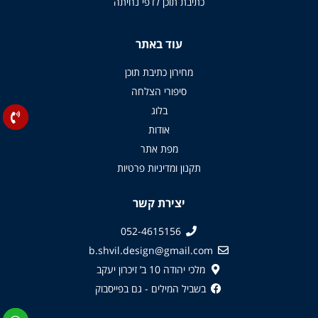
כתיבת תוכן לדפי נחיתה
עוד באתר
מחירון כתיבת תוכן
סיפורי הצלחה
בלוג
אודות
מפת אתר
תקנון ומדיניות פרטיות
יצירת קשר
052-4615156
b.shvil.design@gmail.com
מלכי יהודה 10 ב’ זיכרון יעקב
בשביל המילים - גם בפייסבוק