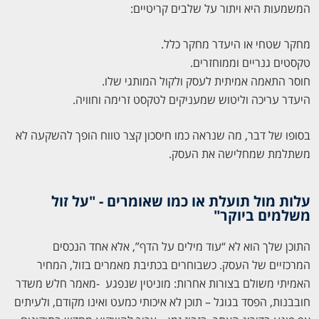
המשמעות היא ויתור על שלבים קריטיים:
מחקר שטחי או היעדר מחקר כלל.
טקסטים גנריים וממוחזרים.
חוסר התאמה אמיתית לעסק ולקול המותגי שלו.
היעדר עריכה וליטוש שמעניקים לטקסט זרימה וחוויה.
בסופו של דבר, מה שנראה כמו חיסכון קצר טווח הופך להשקעה לא
משתלמת שמחלישה את העסק.
עלות מול תועלת או כמו שאומרים - "על זול
משלמים ביוקר"
התוכן שלך הוא לא “עוד מילים על הדף”, אלא אחד הנכסים
המרכזיים של העסק. כשבוחרים בכתיבת מאמרים בזול, המחיר
האמיתי משולם בצורות אחרות: מוניטין שנפגע -מאמר חלש משדר
חובבנות, הפסד בגוגל – תוכן לא איכותי כמעט ואינו מקודם, ולעיתים