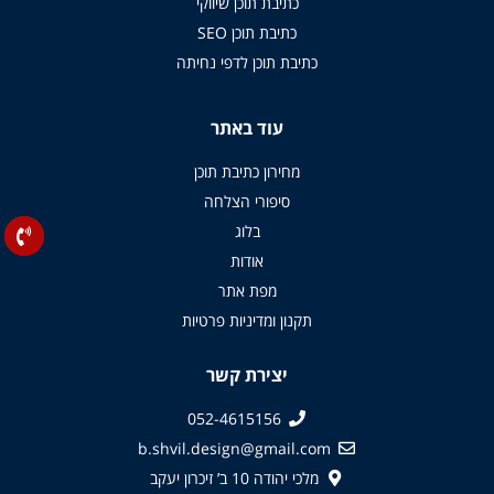
כתיבת תוכן שיווקי
כתיבת תוכן SEO
כתיבת תוכן לדפי נחיתה
עוד באתר
מחירון כתיבת תוכן
סיפורי הצלחה
בלוג
אודות
מפת אתר
תקנון ומדיניות פרטיות
יצירת קשר
052-4615156
b.shvil.design@gmail.com
מלכי יהודה 10 ב’ זיכרון יעקב