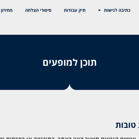
כתיבה לנישות
תיק עבודות
סיפורי הצלחה
מחירון 
תוכן למופעים
טובות
 אנשים קוראים תיאור קצר באתר, בתוכנייה או בפרסום ו