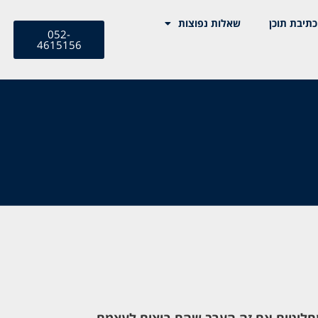
כתיבת תוכן
שאלות נפוצות
052-
4615156
מחליטים אם זה הערב שהם רוצים לעצמם.