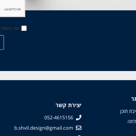
אני מאשר
ר
יצירת קשר
בת תוכן
052-4615156
לחה
b.shvil.design@gmail.com