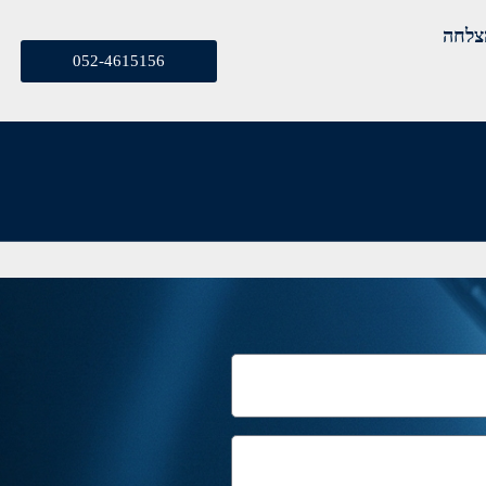
צלחה
052-4615156