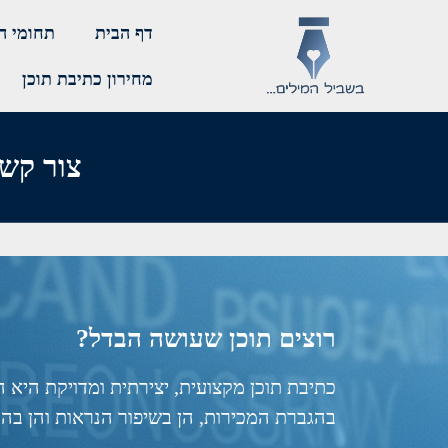
דף הבית
תחומי ה
מחירון כתיבת תוכן
צור קש
רוצים תוכן שעושה הבדל?
כתיבת תוכן מקצועית, יצירתית ומדויקת היא
בהגברת המכירות, הן בשיפור הנראות והן ב