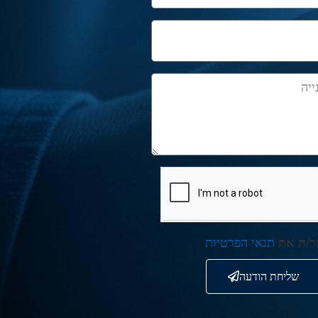
ר/ת את
תנאי הפרטיות
שליחת הודעה