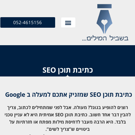
052-4615156
כתיבת תוכן SEO
כתיבת תוכן SEO שמזניק אתכם למעלה ב Google
רוצים להופיע בגוגל? מעולה. אבל לפני שמתחילים לכתוב, צריך
להבין דבר אחד חשוב. כתיבת תוכן SEO אמיתית היא לא עניין טכני
בלבד. היא הרבה מעבר לדחיסת מילות מפתח או חזרתיות על
ביטויים ש”צריך לשים”.