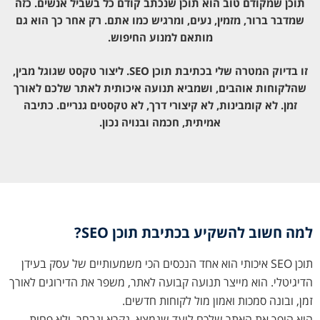
תוכן שמקודם טוב הוא תוכן שנכתב קודם כל בשביל אנשים. כזה
שמדבר ברור, מזמין, נעים, ומרגיש כמו אתם. רק אחר כך הוא גם
מותאם למנוע החיפוש.
זו בדיוק המטרה שלי בכתיבת תוכן SEO. ליצור טקסט שגוגל מבין,
שהלקוחות אוהבים, ושמביא תנועה איכותית לאתר שלכם לאורך
זמן. לא קומבינות, לא קיצורי דרך, לא טקסטים גנריים. כתיבה
אמיתית, חכמה ובנויה נכון.
למה חשוב להשקיע בכתיבת תוכן SEO?
תוכן SEO איכותי הוא אחד הנכסים הכי משמעותיים של עסק בעידן
הדיגיטלי. הוא מייצר תנועה קבועה לאתר, משפר את הדירוגים לאורך
זמן, ובונה סמכות ואמון מול לקוחות חדשים.
הוא הופך את האתר שלכם ליעד שנמצא, נקרא ונבחר. ולא פחות