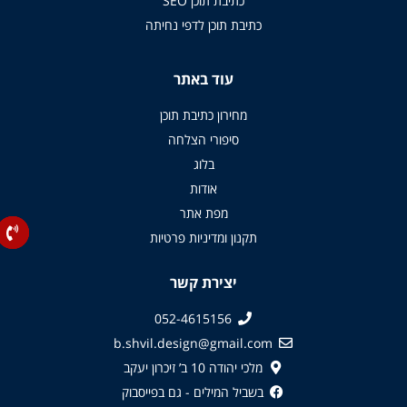
כתיבת תוכן SEO
כתיבת תוכן לדפי נחיתה
עוד באתר
מחירון כתיבת תוכן
סיפורי הצלחה
בלוג
אודות
מפת אתר
תקנון ומדיניות פרטיות
יצירת קשר
052-4615156
b.shvil.design@gmail.com
מלכי יהודה 10 ב’ זיכרון יעקב
בשביל המילים - גם בפייסבוק