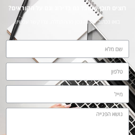
רוצים תוכן שעובד גם בדירוג וגם על הקוראים?
בואו נכתוב את זה נכון מההתחלה, צרו קשר עכשיו!