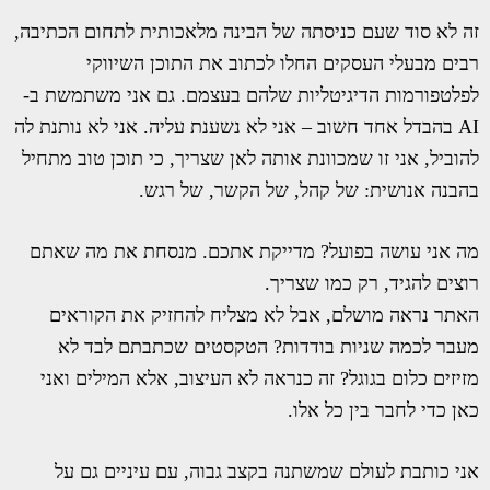
זה לא סוד שעם כניסתה של הבינה מלאכותית לתחום הכתיבה,
רבים מבעלי העסקים החלו לכתוב את התוכן השיווקי
לפלטפורמות הדיגיטליות שלהם בעצמם. גם אני משתמשת ב-
AI בהבדל אחד חשוב – אני לא נשענת עליה. אני לא נותנת לה
להוביל, אני זו שמכוונת אותה לאן שצריך, כי תוכן טוב מתחיל
בהבנה אנושית: של קהל, של הקשר, של רגש.
מה אני עושה בפועל? מדייקת אתכם. מנסחת את מה שאתם
רוצים להגיד, רק כמו שצריך.
האתר נראה מושלם, אבל לא מצליח להחזיק את הקוראים
מעבר לכמה שניות בודדות? הטקסטים שכתבתם לבד לא
מזיזים כלום בגוגל? זה כנראה לא העיצוב, אלא המילים ואני
כאן כדי לחבר בין כל אלו.
אני כותבת לעולם שמשתנה בקצב גבוה, עם עיניים גם על